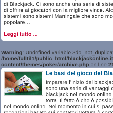
di Blackjack. Ci sono anche una serie di sis
di offrire ai giocatori con la migliore vince. Al
sistemi sono sistemi Martingale che sono mo
popolare…
Leggi tutto ...
Warning
: Undefined variable $do_not_duplica
/home/fulltil1/public_html/blackjackonline.i
content/themes/poker/archive.php
on line
2
Le basi del gioco del Bl
Imparare l’inizio del blackj
sono una serie di vantaggi d
blackjack nel mondo online r
terra. Il fatto è che è possib
nel mondo online. Nel momento in cui si pass
recensioni basate sui contatori vettura è cer