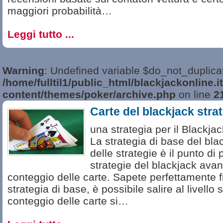
maggiori probabilità…
Leggi tutto ...
Warning
: Undefined variable $do_not_duplica
/home/fulltil1/public_html/blackjackonline.i
content/themes/poker/archive.php
on line
2
Carte del blackjack stra
una strategia per il Blackja
La strategia di base del blac
delle strategie è il punto di 
strategie del blackjack ava
conteggio delle carte. Sapete perfettamente 
strategia di base, è possibile salire al livello
conteggio delle carte si…