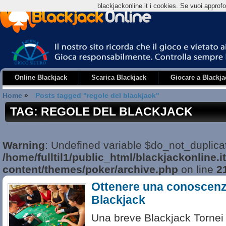
blackjackonline.it i cookies. Se vuoi approf
Online Blackjack
Scarica Blackjack
Giocare a Blackja
Home
»
Posts tagged "regole del blackjack"
TAG: REGOLE DEL BLACKJACK
Warning
: Undefined variable $do_not_duplica
/home/fulltil1/public_html/blackjackonline.i
content/themes/poker/archive.php
on line
2
Ottenere una conoscenza
Blackjack
Una breve Blackjack Tornei 