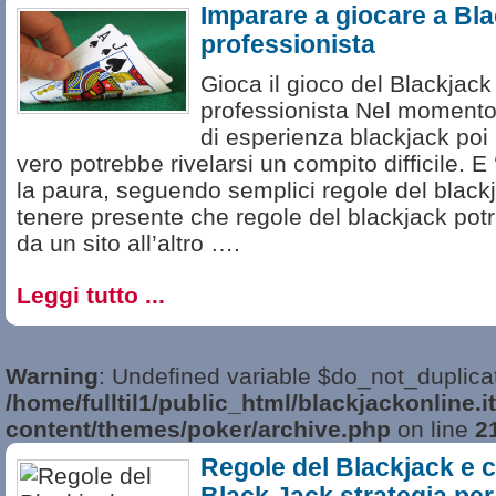
Imparare a giocare a Bl
professionista
Gioca il gioco del Blackjac
professionista Nel momento
di esperienza blackjack poi i
vero potrebbe rivelarsi un compito difficile. E
la paura, seguendo semplici regole del black
tenere presente che regole del blackjack potre
da un sito all’altro ….
Leggi tutto ...
Warning
: Undefined variable $do_not_duplica
/home/fulltil1/public_html/blackjackonline.i
content/themes/poker/archive.php
on line
2
Regole del Blackjack e 