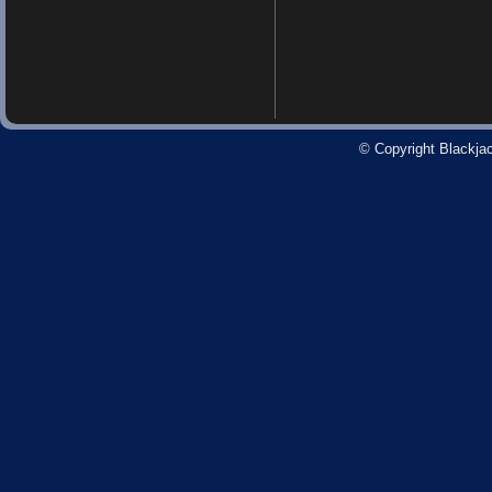
© Copyright
Blackja