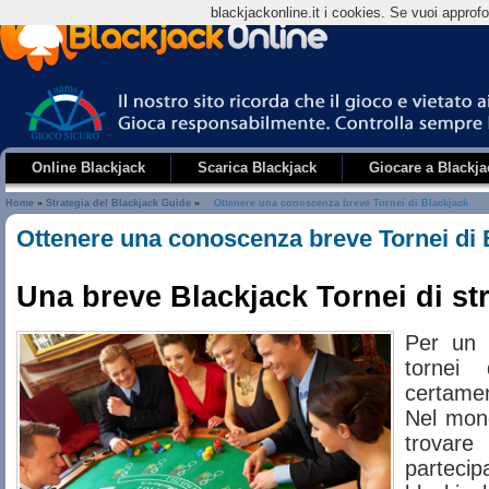
blackjackonline.it i cookies. Se vuoi approf
Online Blackjack
Scarica Blackjack
Giocare a Blackja
Home
»
Strategia del Blackjack Guide
»
Ottenere una conoscenza breve Tornei di Blackjack
Ottenere una conoscenza breve Tornei di 
Una breve Blackjack Tornei di st
Per un 
tornei 
certame
Nel mon
trovare
parteci