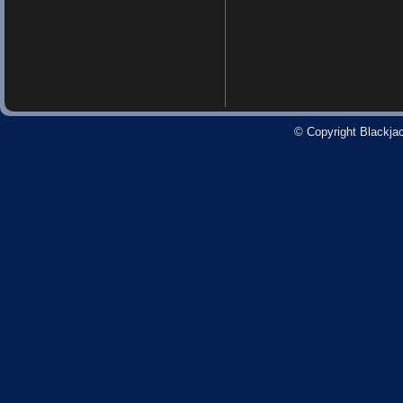
© Copyright
Blackja