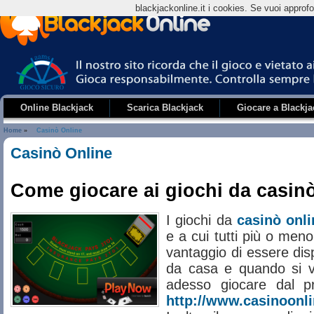
blackjackonline.it i cookies. Se vuoi approf
Online Blackjack
Scarica Blackjack
Giocare a Blackja
Home
»
Casinò Online
Casinò Online
Come giocare ai giochi da casin
I giochi da
casinò onli
e a cui tutti più o men
vantaggio di essere disp
da casa e quando si v
adesso giocare dal p
http://www.casinoonlin