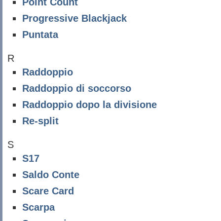
Point Count
Progressive Blackjack
Puntata
R
Raddoppio
Raddoppio di soccorso
Raddoppio dopo la divisione
Re-split
S
S17
Saldo Conte
Scare Card
Scarpa