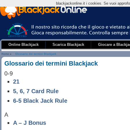
blackjackonline.it i cookies. Se vuoi approf
Online Blackjack
Scarica Blackjack
Giocare a Blackja
Home
»
Glossario dei termini Blackjack
Glossario dei termini Blackjack
0-9
21
5, 6, 7 Card Rule
6-5 Black Jack Rule
A
A – J Bonus