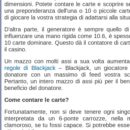
dimensioni. Potete contare le carte e scoprire s
una preponderanza dell’una o 10 o piccole carte,
di giocare la vostra strategia di adattarsi alla sit
D’altra parte, il generatore è sempre quello d
influenzare una mano rigida come 10.6, è spesso
10 carte dominare. Questo dà il contatore di car
il casino.
Un mazzo con molti assi a sua volta aumenta l
regole di Blackjack
– Blackjack, un giocatore
donatore con un massimo di feed vostra sc
Pertanto, un intero mazzo di assi più per il ben
beneficio del donatore.
Come contare le carte?
Fortunatamente, non si deve tenere ogni singo
interpretata da un 6-ponte carrozze, nella
clamoroso, se tu fossi capace. Si potrebbe esse