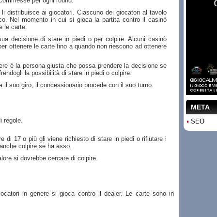
 scommesse per ogni round.
 li distribuisce ai giocatori. Ciascuno dei giocatori al tavolo
oco. Nel momento in cui si gioca la partita contro il casinò
 le carte.
ua decisione di stare in piedi o per colpire. Alcuni casinò
per ottenere le carte fino a quando non riescono ad ottenere
iere è la persona giusta che possa prendere la decisione se
endogli la possibilità di stare in piedi o colpire.
 il suo giro, il concessionario procede con il suo turno.
META
i regole.
SEO
e di 17 o più gli viene richiesto di stare in piedi o rifiutare i
ò anche colpire se ha asso.
lore si dovrebbe cercare di colpire.
ocatori in genere si gioca contro il dealer. Le carte sono in