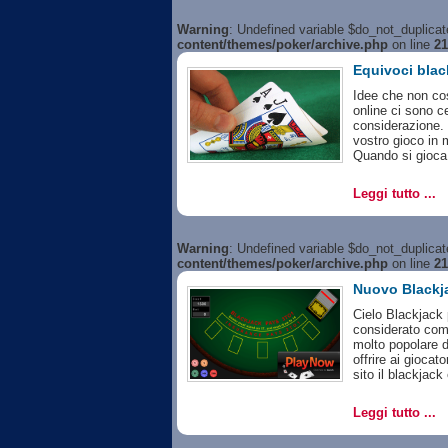
Warning
: Undefined variable $do_not_duplicat
content/themes/poker/archive.php
on line
21
Equivoci blac
Idee che non co
online ci sono c
considerazione. 
vostro gioco in 
Quando si gioca
Leggi tutto ...
Warning
: Undefined variable $do_not_duplicat
content/themes/poker/archive.php
on line
21
Nuovo Blackja
Cielo Blackjack 
considerato come
molto popolare d
offrire ai giocat
sito il blackjac
Leggi tutto ...