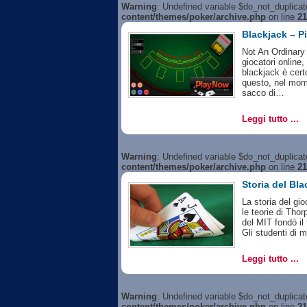
Warning
: Undefined variable $do_not_duplicat
content/themes/poker/archive.php
on line
21
Blackjack – P
Not An Ordinary
giocatori online,
blackjack è cert
questo, nel mome
sacco di…
Leggi tutto ...
Warning
: Undefined variable $do_not_duplicat
content/themes/poker/archive.php
on line
21
Storia del Bla
La storia del gio
le teorie di Thor
del MIT fondò il
Gli studenti di 
Leggi tutto ...
Warning
: Undefined variable $do_not_duplicat
content/themes/poker/archive.php
on line
21