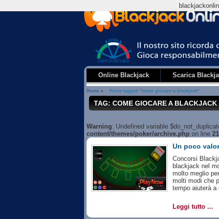
blackjackonlin
Online Blackjack
Scarica Blackj
Home
»
Posts tagged "come giocare a blackjack"
TAG: COME GIOCARE A BLACKJACK
Warning
: Undefined variable $do_not_duplicat
content/themes/poker/archive.php
on line
21
Un poco valo
Concorsi Blackja
blackjack nel mo
molto meglio pe
molti modi che p
tempo aiuterà 
Leggi tutto ...