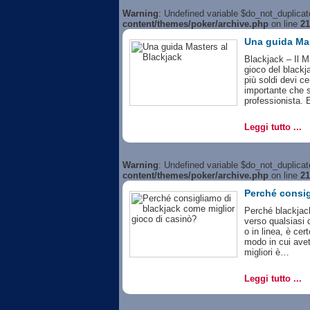
Warning
: Undefined variable $do_not_duplicat
content/themes/poker/archive.php
on line
21
Una guida Mas
Blackjack – Il M
gioco del blackja
più soldi devi ce
importante che s
professionista. 
Leggi tutto ...
Warning
: Undefined variable $do_not_duplicat
content/themes/poker/archive.php
on line
21
Perché consig
Perché blackjack
verso qualsiasi 
o in linea, è cer
modo in cui avet
migliori è…
Leggi tutto ...