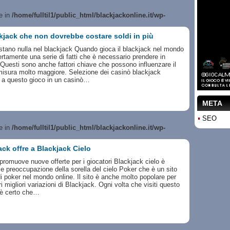
e in
/home/fulltil1/public_html/blackjackonline.it/wp-
kjack che non dovrebbe costare soldi in più
stano nulla nel blackjack Quando gioca il blackjack nel mondo
ertamente una serie di fatti che è necessario prendere in
Questi sono anche fattori chiave che possono influenzare il
misura molto maggiore. Selezione dei casinò blackjack
 a questo gioco in un casinò…
META
SEO
e in
/home/fulltil1/public_html/blackjackonline.it/wp-
ck offre a Blackjack Cielo
promuove nuove offerte per i giocatori Blackjack cielo è
 preoccupazione della sorella del cielo Poker che è un sito
i poker nel mondo online. Il sito è anche molto popolare per
ori migliori variazioni di Blackjack. Ogni volta che visiti questo
k è certo che…