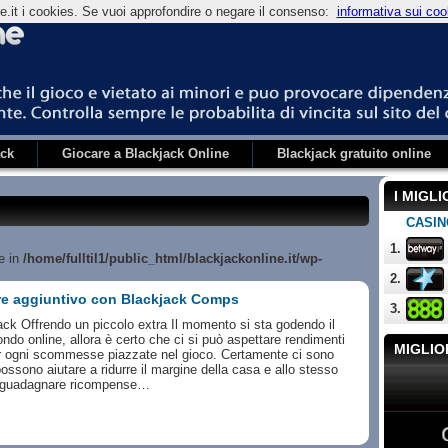
e.it i cookies. Se vuoi approfondire o negare il consenso:
informativa sui coo
ack
Giocare a Blackjack Online
Blackjack gratuito online
I MIGLI
CASIN
1.
e in
/home/fulltil1/public_html/blackjackonline.it/wp-
2.
re aggiuntivo con Blackjack Comps
3.
ck Offrendo un piccolo extra Il momento si sta godendo il
ndo online, allora è certo che ci si può aspettare rendimenti
MIGLIO
r ogni scommesse piazzate nel gioco. Certamente ci sono
ossono aiutare a ridurre il margine della casa e allo stesso
a guadagnare ricompense…