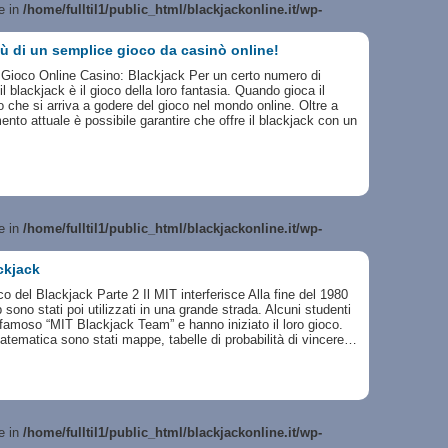
e in
/home/fulltil1/public_html/blackjackonline.it/wp-
iù di un semplice gioco da casinò online!
 Gioco Online Casino: Blackjack Per un certo numero di
 il blackjack è il gioco della loro fantasia. Quando gioca il
o che si arriva a godere del gioco nel mondo online. Oltre a
nto attuale è possibile garantire che offre il blackjack con un
e in
/home/fulltil1/public_html/blackjackonline.it/wp-
ckjack
co del Blackjack Parte 2 Il MIT interferisce Alla fine del 1980
p sono stati poi utilizzati in una grande strada. Alcuni studenti
 famoso “MIT Blackjack Team” e hanno iniziato il loro gioco.
matematica sono stati mappe, tabelle di probabilità di vincere…
e in
/home/fulltil1/public_html/blackjackonline.it/wp-