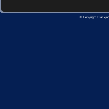
© Copyright
Blackja