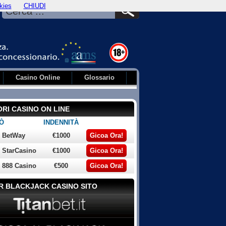
kies
CHIUDI
Casino Online
Glossario
ORI CASINO ON LINE
Ò
INDENNITÀ
BetWay
€1000
Gicoa Ora!
StarCasino
€1000
Gicoa Ora!
888 Casino
€500
Gicoa Ora!
R BLACKJACK CASINO SITO