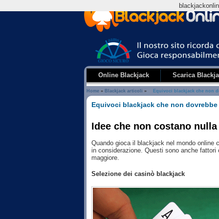
blackjackonlin
Online Blackjack
Scarica Blackj
Home
»
Blackjack articoli
»
Equivoci blackjack che non d
Equivoci blackjack che non dovrebbe c
Idee che non costano nulla
Quando gioca il blackjack nel mondo online c
in considerazione. Questi sono anche fattori 
maggiore.
Selezione dei casinò blackjack