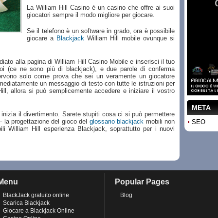
La William Hill Casino è un casino che offre ai suoi
giocatori sempre il modo migliore per giocare.
Se il telefono è un software in grado, ora è possibile
giocare a
Blackjack
William Hill mobile ovunque si
ato alla pagina di William Hill Casino Mobile e inserisci il tuo
oi (ce ne sono più di blackjack), e due parole di conferma
servono solo come prova che sei un veramente un giocatore
mediatamente un messaggio di testo con tutte le istruzioni per
ill, allora si può semplicemente accedere e iniziare il vostro
META
 inizia il divertimento. Sarete stupiti cosa ci si può permettere
i – la progettazione del gioco del
glossario blackjack
mobili non
SEO
ili William Hill esperienza Blackjack, soprattutto per i nuovi
Menu
Popular Pages
BlackJack gratuito online
Blog
Scarica Blackjack
Giocare a Blackjack Online