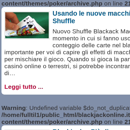
content/themes/poker/archive.php
on line
2
Usando le nuove macchi
Shuffle
Nuovo Shuffle Blackack Mac
momento in cui si fanno uso 
conteggio delle carte nel bl
importante per voi di capire gli effetti di ma
per mischiare il gioco. Quando si gioca la part
casinò online o terrestri, si potrebbe incontrare
di…
Leggi tutto ...
Warning
: Undefined variable $do_not_duplica
/home/fulltil1/public_html/blackjackonline.i
content/themes/poker/archive.php
on line
2