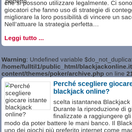
che si possono utilizzare legalmente. Ci son
giocatori che fanno uso di strategie di conteg
migliorare la loro possibilità di vincere un sac
Nell’attuare la strategia perfetta…
Leggi tutto ...
Warning
: Undefined variable $do_not_duplica
/home/fulltil1/public_html/blackjackonline.i
content/themes/poker/archive.php
on line
2
Perché scegliere giocare
blackjack online?
scelta istantanea Blackjack
Durante la riproduzione di g
finalizzate a raggiungere gli 
modo da poter battere le mani banco. Il Blac
uno dei giochi più preferito internet come ma