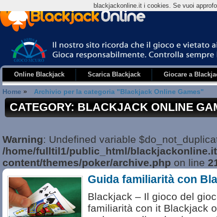
blackjackonline.it i cookies. Se vuoi approf
Online Blackjack
Scarica Blackjack
Giocare a Blackja
Home
»
Archivio per la categoria "Blackjack Online Games"
CATEGORY: BLACKJACK ONLINE GA
Warning
: Undefined variable $do_not_duplica
/home/fulltil1/public_html/blackjackonline.i
content/themes/poker/archive.php
on line
2
Guida familiarità con Bl
Blackjack – Il gioco del gio
familiarità con it Blackjack 