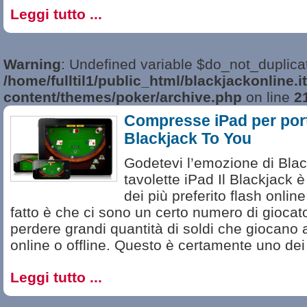
Leggi tutto ...
Warning
: Undefined variable $do_not_duplica
/home/fulltil1/public_html/blackjackonline.i
content/themes/poker/archive.php
on line
2
Compresse iPad per por
Blackjack To You
Godetevi l’emozione di Blac
tavolette iPad Il Blackjack
dei più preferito flash online
fatto è che ci sono un certo numero di giocat
perdere grandi quantità di soldi che giocano 
online o offline. Questo è certamente uno dei
Leggi tutto ...