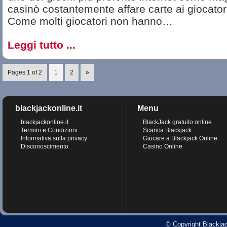
casinò costantemente affare carte ai giocator
Come molti giocatori non hanno…
Leggi tutto ...
Pages 1 of 2
1
2
»
blackjackonline.it
Menu
blackjackonline.it
BlackJack gratuito online
Termini e Condizioni
Scarica Blackjack
Informativa sulla privacy
Giocare a Blackjack Online
Disconoscimento
Casino Online
© Copyright
Blackja