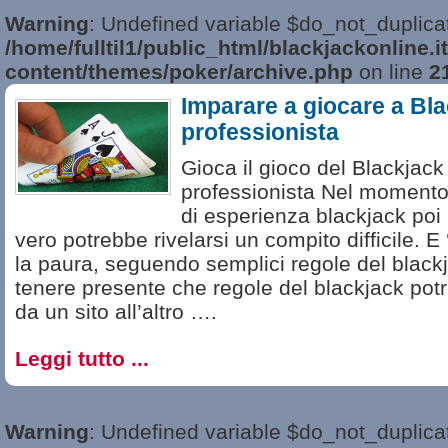
Warning
: Undefined variable $do_not_duplica
/home/fulltil1/public_html/blackjackonline.i
content/themes/poker/archive.php
on line
2
Imparare a giocare a Bl
professionista
Gioca il gioco del Blackjac
professionista Nel momento
di esperienza blackjack poi i
vero potrebbe rivelarsi un compito difficile. E
la paura, seguendo semplici regole del black
tenere presente che regole del blackjack potre
da un sito all’altro ….
Leggi tutto ...
Warning
: Undefined variable $do_not_duplica