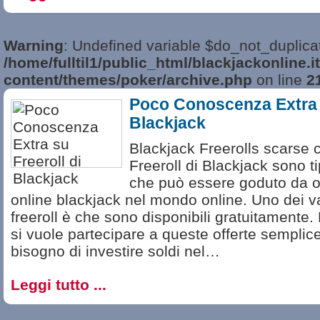
Warning
: Undefined variable $do_not_duplica
/home/fulltil1/public_html/blackjackonline.i
content/themes/poker/archive.php
on line
2
Poco Conoscenza Extra s
Blackjack
Blackjack Freerolls scarse
Freeroll di Blackjack sono tip
che può essere goduto da og
online blackjack nel mondo online. Uno dei va
freeroll è che sono disponibili gratuitamente
si vuole partecipare a queste offerte sempli
bisogno di investire soldi nel…
Leggi tutto ...