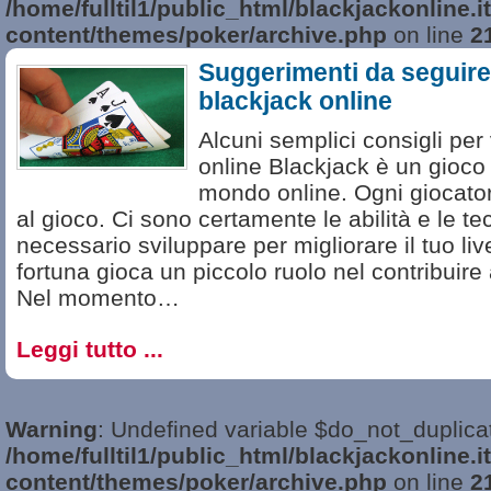
/home/fulltil1/public_html/blackjackonline.i
content/themes/poker/archive.php
on line
2
Suggerimenti da seguire
blackjack online
Alcuni semplici consigli per
online Blackjack è un gioco
mondo online. Ogni giocato
al gioco. Ci sono certamente le abilità e le t
necessario sviluppare per migliorare il tuo liv
fortuna gioca un piccolo ruolo nel contribuire 
Nel momento…
Leggi tutto ...
Warning
: Undefined variable $do_not_duplica
/home/fulltil1/public_html/blackjackonline.i
content/themes/poker/archive.php
on line
2