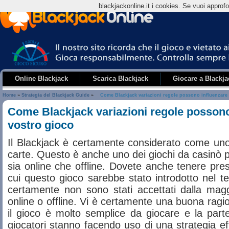
blackjackonline.it i cookies. Se vuoi approf
Online Blackjack
Scarica Blackjack
Giocare a Blackja
Home
»
Strategia del Blackjack Guide
»
Come Blackjack variazioni regole possono influenzare 
Come Blackjack variazioni regole possono 
vostro gioco
Il Blackjack è certamente considerato come uno d
carte. Questo è anche uno dei giochi da casinò p
sia online che offline. Dovete anche tenere pre
cui questo gioco sarebbe stato introdotto nel t
certamente non sono stati accettati dalla magg
online o offline. Vi è certamente una buona rag
il gioco è molto semplice da giocare e la part
giocatori stanno facendo uso di una strategia e