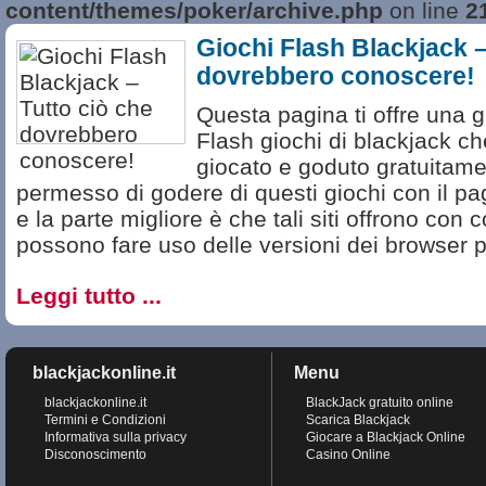
content/themes/poker/archive.php
on line
2
Giochi Flash Blackjack –
dovrebbero conoscere!
Questa pagina ti offre una 
Flash giochi di blackjack c
giocato e goduto gratuitam
permesso di godere di questi giochi con il 
e la parte migliore è che tali siti offrono con
possono fare uso delle versioni dei browser 
Leggi tutto ...
blackjackonline.it
Menu
blackjackonline.it
BlackJack gratuito online
Termini e Condizioni
Scarica Blackjack
Informativa sulla privacy
Giocare a Blackjack Online
Disconoscimento
Casino Online