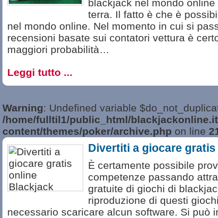
blackjack nel mondo online r
terra. Il fatto è che è possib
nel mondo online. Nel momento in cui si pass
recensioni basate sui contatori vettura è cer
maggiori probabilità…
Leggi tutto ...
Warning
: Undefined variable $do_not_duplica
/home/fulltil1/public_html/blackjackonline.i
content/themes/poker/archive.php
on line
2
Divertiti a giocare grati
È certamente possibile prov
competenze passando attra
gratuite di giochi di blackja
riproduzione di questi gioch
necessario scaricare alcun software. Si può i