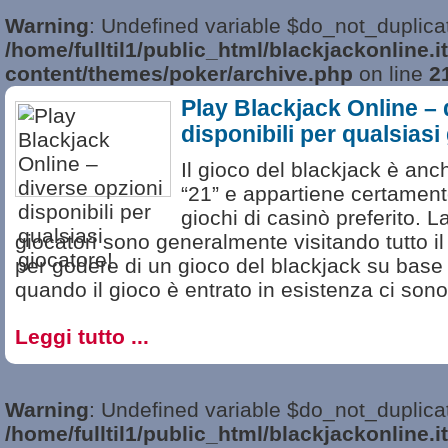
Warning
: Undefined variable $do_not_duplica
/home/fulltil1/public_html/blackjackonline.i
content/themes/poker/archive.php
on line
2
Play Blackjack Online – 
disponibili per qualsiasi
Il gioco del blackjack è anc
“21” e appartiene certament
giochi di casinò preferito. 
giocatori sono generalmente visitando tutto il
per godere di un gioco del blackjack su base
quando il gioco è entrato in esistenza ci sono
Leggi tutto ...
Warning
: Undefined variable $do_not_duplica
/home/fulltil1/public_html/blackjackonline.i