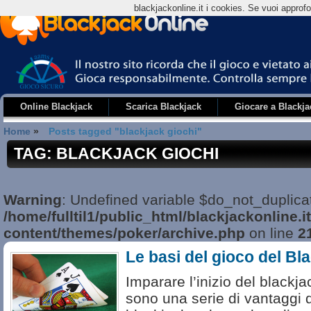
blackjackonline.it i cookies. Se vuoi approf
Online Blackjack
Scarica Blackjack
Giocare a Blackja
Home
»
Posts tagged "blackjack giochi"
TAG: BLACKJACK GIOCHI
Warning
: Undefined variable $do_not_duplica
/home/fulltil1/public_html/blackjackonline.i
content/themes/poker/archive.php
on line
2
Le basi del gioco del Bl
Imparare l’inizio del blackj
sono una serie di vantaggi d