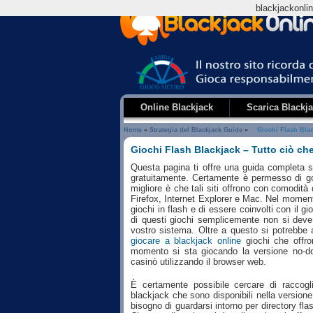
blackjackonlin
Online Blackjack
Scarica Blackj
Home
»
Strategia del Blackjack Guide
»
Giochi Flash Bla
Giochi Flash Blackjack – Tutto ciò c
Questa pagina ti offre una guida completa 
gratuitamente. Certamente è permesso di go
migliore è che tali siti offrono con comodit
Firefox, Internet Explorer e Mac. Nel momento 
giochi in flash e di essere coinvolti con il g
di questi giochi semplicemente non si deve 
vostro sistema. Oltre a questo si potrebbe a
giocare a blackjack online
giochi che offro
momento si sta giocando la versione no-dow
casinò utilizzando il browser web.
È certamente possibile cercare di raccogli
blackjack che sono disponibili nella version
bisogno di guardarsi intorno per directory fla