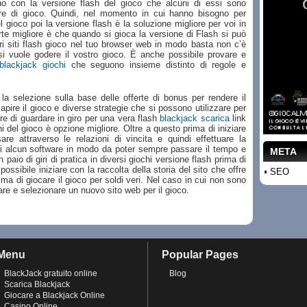
no con la versione flash del gioco che alcuni di essi sono
tware di gioco. Quindi, nel momento in cui hanno bisogno per
gioco poi la versione flash è la soluzione migliore per voi in
rte migliore è che quando si gioca la versione di Flash si può
ri siti flash gioco nel tuo browser web in modo basta non c’è
si vuole godere il vostro gioco. È anche possibile provare e
blackjack giochi
che seguono insieme distinto di regole e
la selezione sulla base delle offerte di bonus per rendere il
pire il gioco e diverse strategie che si possono utilizzare per
are di guardare in giro per una vera flash
blackjack scarica
link
 del gioco è opzione migliore. Oltre a questo prima di iniziare
e attraverso le relazioni di vincita e quindi effettuare la
di alcun software in modo da poter sempre passare il tempo e
META
paio di giri di pratica in diversi giochi versione flash prima di
e possibile iniziare con la raccolta della storia del sito che offre
SEO
rima di giocare il gioco per soldi veri. Nel caso in cui non sono
are e selezionare un nuovo sito web per il gioco.
Menu
Popular Pages
BlackJack gratuito online
Blog
Scarica Blackjack
Giocare a Blackjack Online
Casino Online