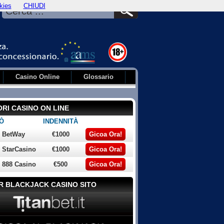
kies
CHIUDI
Casino Online
Glossario
ORI CASINO ON LINE
Ò
INDENNITÀ
BetWay
€1000
Gicoa Ora!
StarCasino
€1000
Gicoa Ora!
888 Casino
€500
Gicoa Ora!
R BLACKJACK CASINO SITO