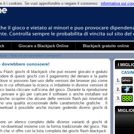
e.it i cookies. Se vuoi approfondire o negare il consenso:
informativa sui coo
ack
Giocare a Blackjack Online
Blackjack gratuito online
ckjack – Tutto ciò che dovrebbero conoscere!
he dovrebbero conoscere!
I MIGLI
su Flash giochi di blackjack che può essere giocato e goduto
CASIN
dere di questi giochi con il pagamento del denaro e la parte
1.
à dove si possono fare uso delle versioni dei browser più come
in cui effettuare la ricerca vi imbattete in diverse versioni di
2.
ioco basta cliccare sull’icona del gioco. Durante la riproduzione
provare e giù per caricare il software o anche installare sul
3.
nche scoprire che alcune delle versioni flash più rinomati di
no una qualità eccezionale delle caratteristiche grafiche . Il
nload è possibile anche iniziare godendo diversi giochi di
MIGLIO
ere un elenco completo delle diverse varianti di giochi di
e no-download insieme con la forma tradizionale del gioco. Hai
sh che vi offre con la lista completa dei giochi flash blackjack.