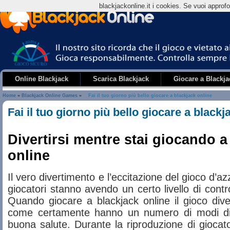
blackjackonline.it i cookies. Se vuoi approf
Online Blackjack
Scarica Blackjack
Giocare a Blackja
Home
»
Blackjack Online Games
»
Fai il tuo giorno più bello giocare a blackjack online
Fai il tuo giorno più bello giocare a blackj
Divertirsi mentre stai giocando a
online
Il vero divertimento e l’eccitazione del gioco d’a
giocatori stanno avendo un certo livello di control
Quando giocare a blackjack online il gioco div
come certamente hanno un numero di modi di 
buona salute. Durante la riproduzione di giocato