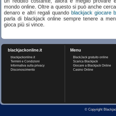
un reddito costante, allora è meglio provare e
mondo online. Oltre a questo si può anche cercar
denaro e altri regali quando
blackjack giocare 
parla di blackjack online sempre tenere a men
gioca più si vince.
blackjackonline.it
Menu
blackjackonline.it
BlackJack gratuito online
Termini e Condizioni
Scarica Blackjack
Informativa sulla privacy
Giocare a Blackjack Online
Disconoscimento
Casino Online
© Copyright
Blackja