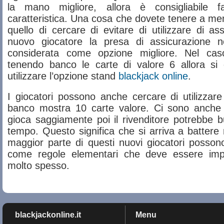
la mano migliore, allora è consigliabile 
caratteristica. Una cosa che dovete tenere a me
quello di cercare di evitare di utilizzare di as
nuovo giocatore la presa di assicurazione
considerata come opzione migliore. Nel ca
tenendo banco le carte di valore 6 allora si
utilizzare l’opzione stand
blackjack online
.
I giocatori possono anche cercare di utilizzare 
banco mostra 10 carte valore. Ci sono anche p
gioca saggiamente poi il rivenditore potrebbe 
tempo. Questo significa che si arriva a battere 
maggior parte di questi nuovi giocatori posson
come regole elementari che deve essere imp
molto spesso.
blackjackonline.it
Menu