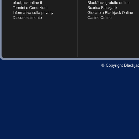
blackjackonline.it
BlackJack gratuito online
Termini e Condizioni
Scarica Blackjack
Informativa sulla privacy
Giocare a Blackjack Online
Disconoscimento
Casino Online
© Copyright
Blackja