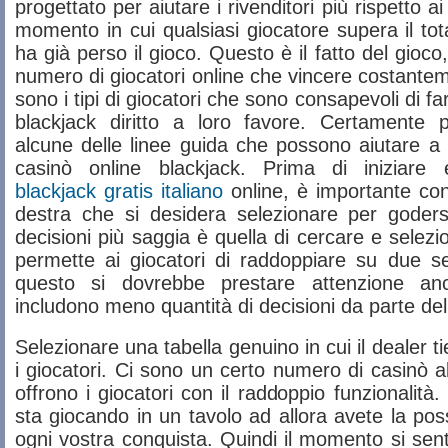
progettato per aiutare i rivenditori più rispetto ai
momento in cui qualsiasi giocatore supera il tot
ha già perso il gioco. Questo è il fatto del gioc
numero di giocatori online che vincere costantem
sono i tipi di giocatori che sono consapevoli di fa
blackjack diritto a loro favore. Certamente 
alcune delle linee guida che possono aiutare a 
casinò online blackjack. Prima di iniziare 
blackjack gratis italiano
online, è importante con
destra che si desidera selezionare per godersi
decisioni più saggia è quella di cercare e selez
permette ai giocatori di raddoppiare su due se
questo si dovrebbe prestare attenzione an
includono meno quantità di decisioni da parte del
Selezionare una tabella genuino in cui il dealer 
i giocatori. Ci sono un certo numero di casinò 
offrono i giocatori con il raddoppio funzionalità
sta giocando in un tavolo ad allora avete la poss
ogni vostra conquista. Quindi il momento si sen