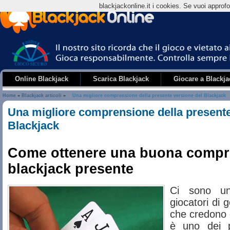
blackjackonline.it i cookies. Se vuoi approf
Online Blackjack
Scarica Blackjack
Giocare a Blackja
Home
»
Blackjack articoli
»
Una migliore comprensione della presente versione del Blackjack
Una migliore comprensione della presente
Blackjack
Come ottenere una buona compr
blackjack presente
Ci sono un
giocatori di g
che credono 
è uno dei p