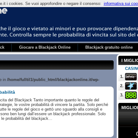
e.it i cookies. Se vuoi approfondire o negare il consenso:
informativa sui coo
ack
Giocare a Blackjack Online
Blackjack gratuito online
I MIGLI
CASIN
1.
e in
/home/fulltil1/public_html/blackjackonline.it/wp-
2.
babilità
3.
incita del Blackjack Tanto importante quanto le regole del
rategie, le vostre probabilità di vincere la partita. Solo perché
MIGLIO
utte le regole del gioco e gettò uno sguardo alla consigli e
 sono ben lungi dall’essere un blackjack professionale. Solo
le probabilità del blackjack…