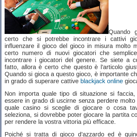
Quando gi
certo che si potrebbe incontrare i cattivi g
influenzare il gioco del gioco in misura molto
certo numero di nuovi giocatori che semplic
incontrare i giocatori del genere. Se siete a 
fatto, allora è certo che questo è l’articolo giu
Quando si gioca a questo gioco, è importante c
in grado di superare cattive
blackjack online
gioc
Non importa quale tipo di situazione si faccia
essere in grado di uscirne senza perdere molto
quale casino si sceglie di giocare o cosa tav
seleziona, si dovrebbe poter giocare la partita con
per rendere la vostra vittoria più efficace.
Poiché si tratta di gioco d’azzardo ed è quin