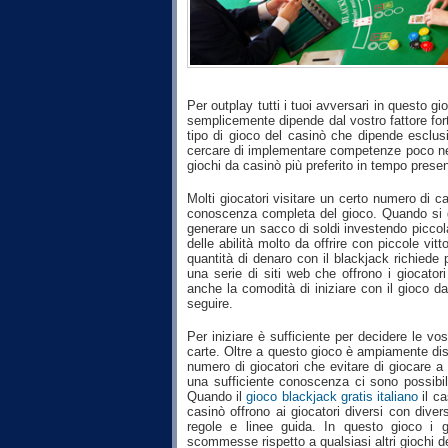
Per outplay tutti i tuoi avversari in questo gi
semplicemente dipende dal vostro fattore for
tipo di gioco del casinò che dipende esclusi
cercare di implementare competenze poco ne
giochi da casinò più preferito in tempo presen
Molti giocatori visitare un certo numero di c
conoscenza completa del gioco. Quando si gi
generare un sacco di soldi investendo piccola
delle abilità molto da offrire con piccole vit
quantità di denaro con il blackjack richiede
una serie di siti web che offrono i giocato
anche la comodità di iniziare con il gioco da
seguire.
Per iniziare è sufficiente per decidere le vo
carte. Oltre a questo gioco è ampiamente disp
numero di giocatori che evitare di giocare a
una sufficiente conoscenza ci sono possibi
Quando il
gioco blackjack gratis italiano
il c
casinò offrono ai giocatori diversi con diver
regole e linee guida. In questo gioco i gi
scommesse rispetto a qualsiasi altri giochi d