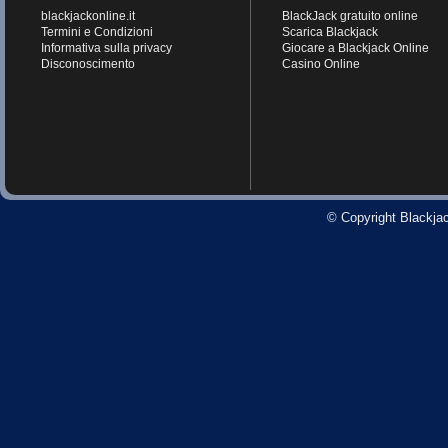
blackjackonline.it
BlackJack gratuito online
Termini e Condizioni
Scarica Blackjack
Informativa sulla privacy
Giocare a Blackjack Online
Disconoscimento
Casino Online
© Copyright
Blackja