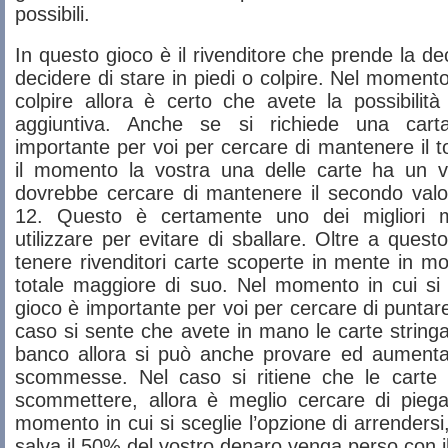
possibili.
In questo gioco è il rivenditore che prende la d
decidere di stare in piedi o colpire. Nel momento 
colpire allora è certo che avete la possibilità 
aggiuntiva. Anche se si richiede una cart
importante per voi per cercare di mantenere il t
il momento la vostra una delle carte ha un va
dovrebbe cercare di mantenere il secondo valor
12. Questo è certamente uno dei migliori 
utilizzare per evitare di sballare. Oltre a ques
tenere rivenditori carte scoperte in mente in 
totale maggiore di suo. Nel momento in cui si
gioco è importante per voi per cercare di puntare 
caso si sente che avete in mano le carte stringa 
banco allora si può anche provare ed aumentare
scommesse. Nel caso si ritiene che le carte
scommettere, allora è meglio cercare di piega
momento in cui si sceglie l’opzione di arrendersi,
salva il 50% del vostro denaro venga perso con il