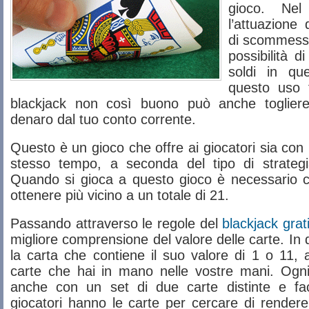
gioco. Ne
l’attuazione 
di scommesse
possibilità d
soldi in qu
questo uso f
blackjack non così buono può anche togliere
denaro dal tuo conto corrente.
Questo è un gioco che offre ai giocatori sia con p
stesso tempo, a seconda del tipo di strategia
Quando si gioca a questo gioco è necessario 
ottenere più vicino a un totale di 21.
Passando attraverso le regole del
blackjack grat
migliore comprensione del valore delle carte. In 
la carta che contiene il suo valore di 1 o 11, 
carte che hai in mano nelle vostre mani. Ogni 
anche con un set di due carte distinte e fa
giocatori hanno le carte per cercare di rendere 