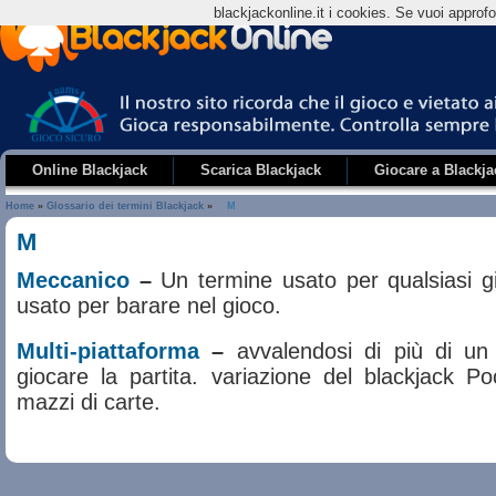
blackjackonline.it i cookies. Se vuoi approf
Online Blackjack
Scarica Blackjack
Giocare a Blackja
Home
»
Glossario dei termini Blackjack
»
M
M
Meccanico
–
Un termine usato per qualsiasi g
usato per barare nel gioco.
Multi-piattaforma
–
avvalendosi di più di un
giocare la partita. variazione del blackjack Po
mazzi di carte.