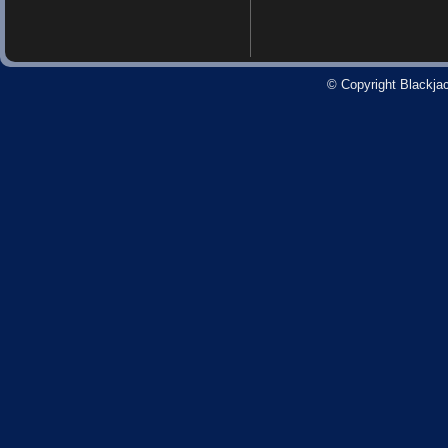
© Copyright
Blackja