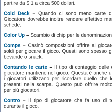
partire da $ 1 a circa 500 dollari.
Cold Deck
–
Quando ci sono meno carte dis
Giocatore dovrebbe inoltre rendere effettivo ma
schede.
Color Up
–
Scambio di chip per le denominazioni 
Comps
–
Casinò composizioni offrire ai giocator
soldi per giocare il gioco. Questi sono spesso gr
bevande o snack.
Contando le carte
–
Il tipo di conteggio delle 
giocatore mantiene nel gioco. Questa è anche u
i giocatori utilizzano per ricordare quello che
presenti nella scarpa. Questo può offrire molto
per più giocatori.
Contro
–
Il tipo di giocatore che fa uso di t
durante il gioco.