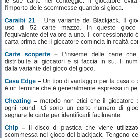
le sue carte nel conteggio. Il giocatore evi
l’importo delle scommesse quando si gioca.
Caraibi 21
–
Una variante del Blackjack. Il gi
uso di 52 carte mazzo. In questo gioco 
l’equivalente del valore a uno. Il concessionario è
carta prima che il giocatore comincia in realtà con
Carte scoperte
–
L’insieme delle carte che
distribuite ai giocatori e si faccia in su. Il n
dalla variante del gioco del gioco.
Casa Edge
–
Un tipo di vantaggio per la casa o 
è un termine che è generalmente espressa in pe
Cheating
–
metodo non etici che il giocatore s
ogni round. Ci sono un certo numero di gioc
segnare le carte per identificarli facilmente.
Chip
–
Il disco di plastica che viene utilizza
scommessa nel gioco del blackjack. Tengono cert