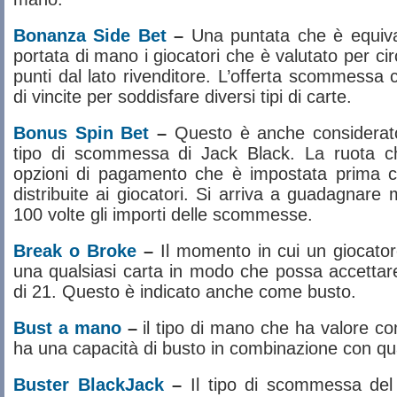
Bonanza Side Bet
–
Una puntata che è equiva
portata di mano i giocatori che è valutato per ci
punti dal lato rivenditore. L’offerta scommessa 
di vincite per soddisfare diversi tipi di carte.
Bonus Spin Bet
–
Questo è anche considerato
tipo di scommessa di Jack Black. La ruota c
opzioni di pagamento che è impostata prima 
distribuite ai giocatori. Si arriva a guadagnare m
100 volte gli importi delle scommesse.
Break o Broke
–
Il momento in cui un giocator
una qualsiasi carta in modo che possa accettare 
di 21. Questo è indicato anche come busto.
Bust a mano
–
il tipo di mano che ha valore c
ha una capacità di busto in combinazione con qual
Buster BlackJack
–
Il tipo di scommessa del 