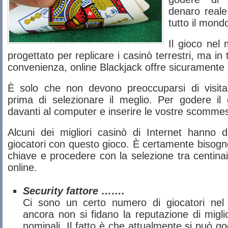
denaro reale 
tutto il mond
Il gioco nel
progettato per replicare i casinò terrestri, ma in te
convenienza, online Blackjack offre sicuramente 
È solo che non devono preoccuparsi di visita
prima di selezionare il meglio. Per godere il 
davanti al computer e inserire le vostre scomme
Alcuni dei migliori casinò di Internet hanno 
giocatori con questo gioco. È certamente bisogno
chiave e procedere con la selezione tra centinai
online.
Security fattore …….
Ci sono un certo numero di giocatori ne
ancora non si fidano la reputazione di migli
nominali. Il fatto è che attualmente si può go