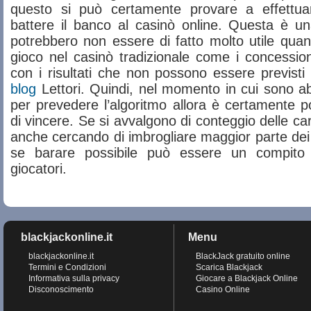
questo si può certamente provare a effett
battere il banco al casinò online. Questa è un
potrebbero non essere di fatto molto utile qua
gioco nel casinò tradizionale come i concession
con i risultati che non possono essere previsti 
blog
Lettori. Quindi, nel momento in cui sono ab
per prevedere l’algoritmo allora è certamente p
di vincere. Se si avvalgono di conteggio delle ca
anche cercando di imbrogliare maggior parte dei
se barare possibile può essere un compito d
giocatori.
blackjackonline.it
Menu
blackjackonline.it
BlackJack gratuito online
Termini e Condizioni
Scarica Blackjack
Informativa sulla privacy
Giocare a Blackjack Online
Disconoscimento
Casino Online