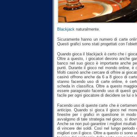
Blackjack
naturalmente.
Sicuramente hanno un numero di carte online
Questi grafici sono stati progettati con l’obiet
Quando gioca il blackjack è certo che i gioca
Oltre a questo, i giocatori devono anche gar
banco nel suo gioco è importante anche per
punti. Durante il gioco nel mondo online, è 
Molti casinò anche cercare di offrire ai giocat
casinò offrono anche da 6 a 8 gioco di car
stanno facendo uso di carte online, è certo
scheda in classifica. Oltre a questo maggio
essere paragonato facendo uso di questi graf
facile per ogni giocatore di decidere se lui o 
Facendo uso di queste carte che è certamente 
anticipo. Quando si gioca il gioco nel mond
finestre per i grafici in questione in mod
avvalgono di tale strategia nel gioco, si dov
Anche se non può garantire i migliori risultati
di vincere dei soldi. Così nel lungo periodo
migliori con il gioco. Oltre a questo ci sono 