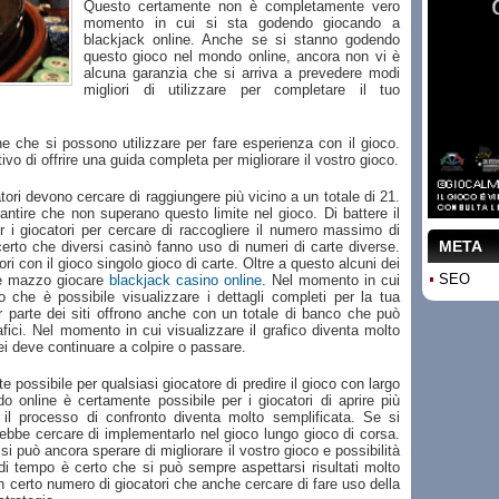
Questo certamente non è completamente vero
momento in cui si sta godendo giocando a
blackjack online. Anche se si stanno godendo
questo gioco nel mondo online, ancora non vi è
alcuna garanzia che si arriva a prevedere modi
migliori di utilizzare per completare il tuo
 che si possono utilizzare per fare esperienza con il gioco.
tivo di offrire una guida completa per migliorare il vostro gioco.
tori devono cercare di raggiungere più vicino a un totale di 21.
antire che non superano questo limite nel gioco. Di battere il
 i giocatori per cercare di raccogliere il numero massimo di
META
certo che diversi casinò fanno uso di numeri di carte diverse.
ori con il gioco singolo gioco di carte. Oltre a questo alcuni dei
SEO
te mazzo giocare
blackjack casino online
. Nel momento in cui
 che è possibile visualizzare i dettagli completi per la tua
r parte dei siti offrono anche con un totale di banco che può
ici. Nel momento in cui visualizzare il grafico diventa molto
lei deve continuare a colpire o passare.
possibile per qualsiasi giocatore di predire il gioco con largo
o online è certamente possibile per i giocatori di aprire più
o il processo di confronto diventa molto semplificata. Se si
rebbe cercare di implementarlo nel gioco lungo gioco di corsa.
 si può ancora sperare di migliorare il vostro gioco e possibilità
 di tempo è certo che si può sempre aspettarsi risultati molto
un certo numero di giocatori che anche cercare di fare uso della