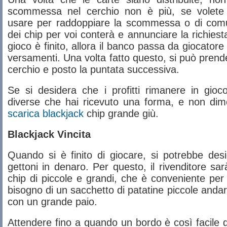
scommessa nel cerchio non è più, se volete
usare per raddoppiare la scommessa o di comun
dei chip per voi conterà e annunciare la richies
gioco è finito, allora il banco passa da giocatore
versamenti. Una volta fatto questo, si può prender
cerchio e posto la puntata successiva.
Se si desidera che i profitti rimanere in gioc
diverse che hai ricevuto una forma, e non dime
scarica blackjack
chip grande giù.
Blackjack Vincita
Quando si è finito di giocare, si potrebbe desi
gettoni in denaro. Per questo, il rivenditore sar
chip di piccole e grandi, che è conveniente per 
bisogno di un sacchetto di patatine piccole anda
con un grande paio.
Attendere fino a quando un bordo è così facile 