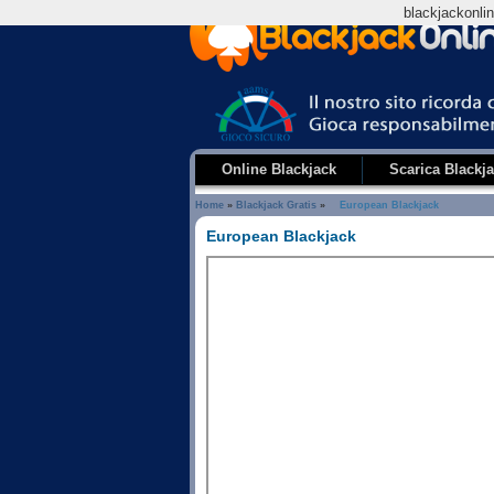
blackjackonlin
Online Blackjack
Scarica Blackj
Home
»
Blackjack Gratis
»
European Blackjack
European Blackjack