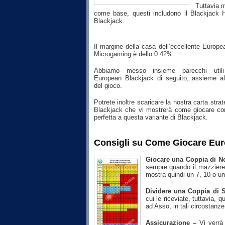
Tuttavia m
come base, questi includono il Blackjack 
Blackjack.
Il margine della casa dell’eccellente Europe
Microgaming è dello 0.42%.
Abbiamo messo insieme parecchi utili
European Blackjack di seguito, assieme al
del gioco.
Potrete inoltre scaricare la nostra carta str
Blackjack che vi mostrerà come giocare c
perfetta a questa variante di Blackjack.
Consigli su Come Giocare Eur
Giocare una Coppia di N
sempre quando il mazziere 
mostra quindi un 7, 10 o un
Dividere una Coppia di S
cui le riceviate, tuttavia, 
ad Asso, in tali circostanze
Assicurazione –
Vi verrà 