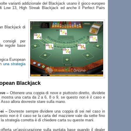
olte varianti addizionale del Blackjack usano il gioco europeo
Hi Low 13, High Streak Blackjack ed anche il Perfect Pairs
an Blackjack di
 consigli per
le regole base
ategica European
on
una strategia
opean Blackjack
ove –
Ottenere una coppia di nove e piuttosto diretto, dividete
mostra una carta da 2 a 6, 8 o 9, se questo non è il caso e
 Asso allora dovreste stare sulla mano.
ei –
Dovreste sempre dividere una coppia di sei nel caso in
questo non è il caso se la carta del mazziere vale da sette fino
 la strategia corretta è di chiedere carta su queste mani.
offerta un’assicurazione sulla puntata base quando il dealer