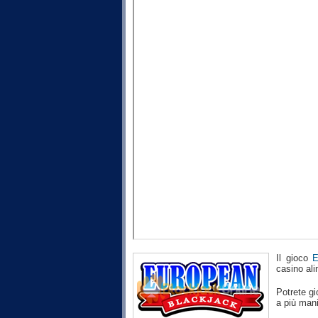
Il gioco
E
casino al
Potrete gi
a più mani