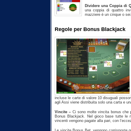
Dividere una Coppia di Q
una coppia di quattro in
mazziere è un cinque o sei
Regole per Bonus Blackjack
incluse le carte di valore 10 disuguali posso
agli Assi viene distribuita solo una carta e u
Vincite –
Ci sono molte vincita bonus che po
Bonus Blackjack. Nel gioco base tutte le 
vincenti vengono pagate alla pari, con l’ecce
Le vincite Bonus Bet, vengono corrisposte 