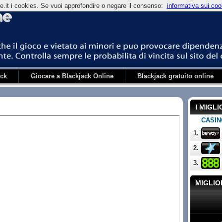
e.it i cookies. Se vuoi approfondire o negare il consenso:
informativa sui coo
ack
Giocare a Blackjack Online
Blackjack gratuito online
I MIGLI
CASIN
1.
2.
3.
MIGLIO