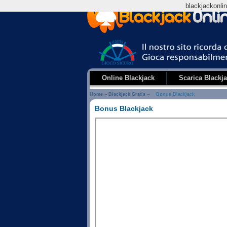
blackjackonlin
Online Blackjack
Scarica Blackj
Home
»
Blackjack Gratis
»
Bonus Blackjack
Bonus Blackjack