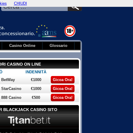
kies
CHIUDI
Casino Online
Glossario
ORI CASINO ON LINE
Ò
INDENNITÀ
BetWay
€1000
Gicoa Ora!
StarCasino
€1000
Gicoa Ora!
888 Casino
€500
Gicoa Ora!
R BLACKJACK CASINO SITO