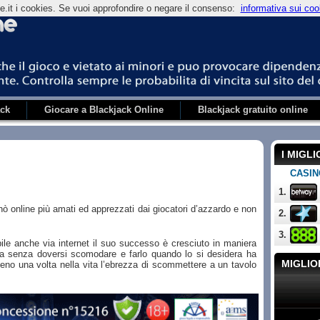
e.it i cookies. Se vuoi approfondire o negare il consenso:
informativa sui coo
ack
Giocare a Blackjack Online
Blackjack gratuito online
I MIGLI
CASIN
1.
inò online più amati ed apprezzati dai giocatori d’azzardo e non
2.
3.
ile anche via internet il suo successo è cresciuto in maniera
ia senza doversi scomodare e farlo quando lo si desidera ha
MIGLIO
no una volta nella vita l’ebrezza di scommettere a un tavolo