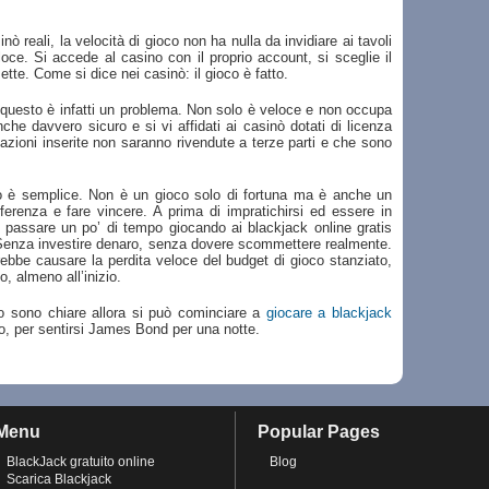
nò reali, la velocità di gioco non ha nulla da invidiare ai tavoli
oce. Si accede al casino con il proprio account, si sceglie il
tte. Come si dice nei casinò: il gioco è fatto.
questo è infatti un problema. Non solo è veloce e non occupa
e davvero sicuro e si vi affidati ai casinò dotati di licenza
rmazioni inserite non saranno rivendute a terze parti e che sono
o è semplice. Non è un gioco solo di fortuna ma è anche un
fferenza e fare vincere. A prima di impratichirsi ed essere in
o passare un po’ di tempo giocando ai blackjack online gratis
e. Senza investire denaro, senza dovere scommettere realmente.
rebbe causare la perdita veloce del budget di gioco stanziato,
, almeno all’inizio.
co sono chiare allora si può cominciare a
giocare a blackjack
, per sentirsi James Bond per una notte.
Menu
Popular Pages
BlackJack gratuito online
Blog
Scarica Blackjack