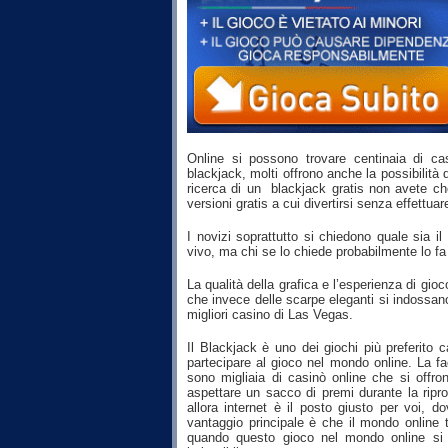
Online si possono trovare centinaia di cas
blackjack, molti offrono anche la possibilità 
ricerca di un blackjack gratis non avete che
versioni gratis a cui divertirsi senza effettua
I novizi soprattutto si chiedono quale sia il
vivo, ma chi se lo chiede probabilmente lo fa 
La qualità della grafica e l’esperienza di gio
che invece delle scarpe eleganti si indossano
migliori casino di Las Vegas.
Il Blackjack è uno dei giochi più preferito c
partecipare al gioco nel mondo online. La fac
sono migliaia di casinò online che si offro
aspettare un sacco di premi durante la ripro
allora internet è il posto giusto per voi, 
vantaggio principale è che il mondo online t
quando questo gioco nel mondo online si p