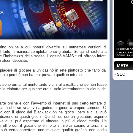
inò online a cui potersi divertire su numerose versioni di
di farlo in maniera completamente gratuita. Se quindi siete alla
 l’imbarazzo della scelta. I casinò AAMS tutti offrono infatti
re alcun deposito.
META
 piacere di giocare a un casinò in rete piuttosto che farlo dal
SEO
solo perché non ha mai provato quelli in internet.
co sono ormai talmente tanto vicini alla realtà che se non fosse
 le ciabatte per qualche ora si vola letteralmente in alcuni dei
arte online e con l’avvento di internet si può certo tentare di
ilità che se si arriva a godersi il gioco a proprio comodo. Ci
no con il gioco del Blackjack online gioco libero e ci si può
duzione di questi giochi. Quindi, se sei un giocatore esperto
dove ci si può aspettare di vincere in più di gioco media. Un
i offre con il gioco che è molto simile ai casinò a terra, ma
uò certo aspettare una migliore qualità grafica con audio