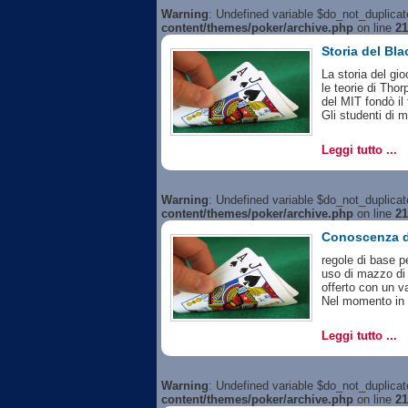
Warning
: Undefined variable $do_not_duplicat
content/themes/poker/archive.php
on line
21
Storia del Bla
La storia del gio
le teorie di Thor
del MIT fondò il
Gli studenti di 
Leggi tutto ...
Warning
: Undefined variable $do_not_duplicat
content/themes/poker/archive.php
on line
21
Conoscenza di
regole di base p
uso di mazzo di 
offerto con un v
Nel momento in c
Leggi tutto ...
Warning
: Undefined variable $do_not_duplicat
content/themes/poker/archive.php
on line
21