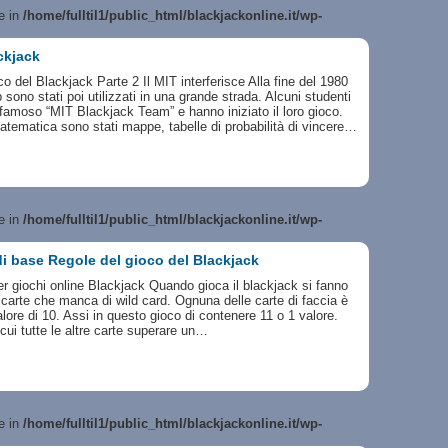
e in
/home/fulltil1/public_html/blackjackonline.it/wp-
ckjack
co del Blackjack Parte 2 Il MIT interferisce Alla fine del 1980
p sono stati poi utilizzati in una grande strada. Alcuni studenti
 famoso “MIT Blackjack Team” e hanno iniziato il loro gioco.
matematica sono stati mappe, tabelle di probabilità di vincere…
e in
/home/fulltil1/public_html/blackjackonline.it/wp-
 base Regole del gioco del Blackjack
er giochi online Blackjack Quando gioca il blackjack si fanno
carte che manca di wild card. Ognuna delle carte di faccia è
alore di 10. Assi in questo gioco di contenere 11 o 1 valore.
ui tutte le altre carte superare un…
e in
/home/fulltil1/public_html/blackjackonline.it/wp-