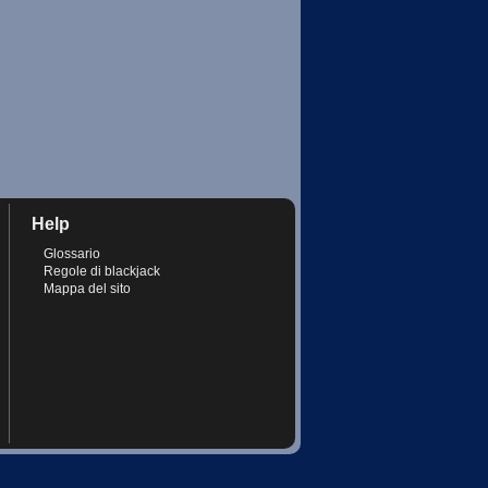
Help
Glossario
Regole di blackjack
Mappa del sito