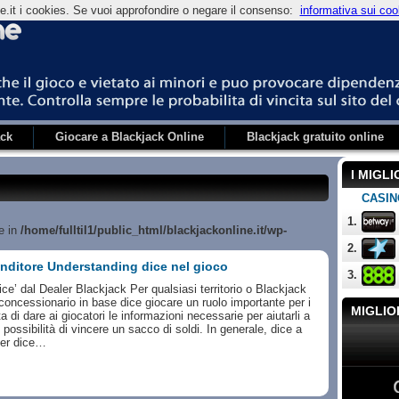
e.it i cookies. Se vuoi approfondire o negare il consenso:
informativa sui coo
ack
Giocare a Blackjack Online
Blackjack gratuito online
I MIGLI
CASIN
1.
e in
/home/fulltil1/public_html/blackjackonline.it/wp-
2.
enditore Understanding dice nel gioco
3.
ice’ dal Dealer Blackjack Per qualsiasi territorio o Blackjack
concessionario in base dice giocare un ruolo importante per i
MIGLIO
tta di dare ai giocatori le informazioni necessarie per aiutarli a
o possibilità di vincere un sacco di soldi. In generale, dice a
ker dice…