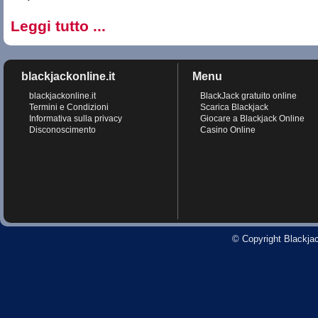
Leggi tutto ...
blackjackonline.it
Menu
blackjackonline.it
BlackJack gratuito online
Termini e Condizioni
Scarica Blackjack
Informativa sulla privacy
Giocare a Blackjack Online
Disconoscimento
Casino Online
© Copyright
Blackja